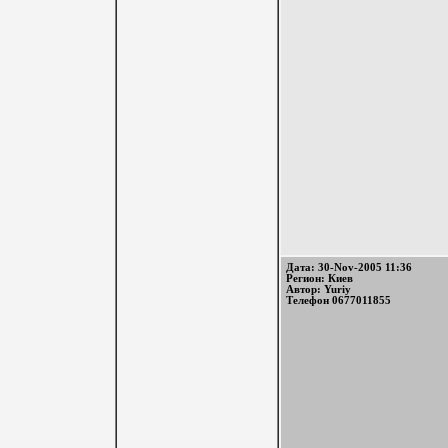
Дата: 30-Nov-2005 11:36
Регион: Киев
Автор: Yuriy
Телефон 0677011855