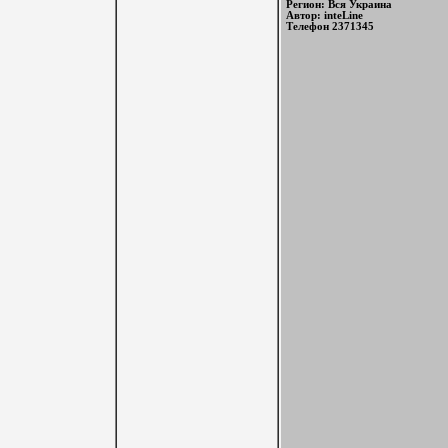
Регион: Вся Украина
Автор: inteLine
Телефон 2371345