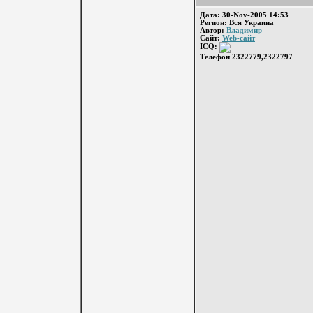
Дата: 30-Nov-2005 14:53
Регион: Вся Украина
Автор:
Владимир
Сайт:
Web-сайт
ICQ:
Телефон 2322779,2322797