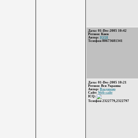
Дата: 01-Dec-2005 10:42
Регион: Киев
Автор:
ЮЛЯ
Телефон 80673681341
Дата: 01-Dec-2005 10:21
Регион: Вся Украина
Автор:
Владимир
Сайт:
Web-сайт
ICQ:
Телефон 2322779,2322797