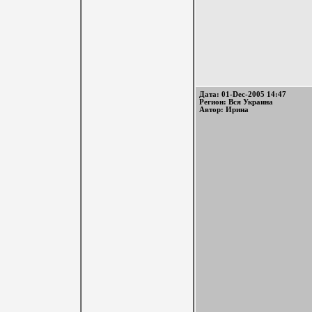
Дата: 01-Dec-2005 14:47
Регион: Вся Украина
Автор: Ирина