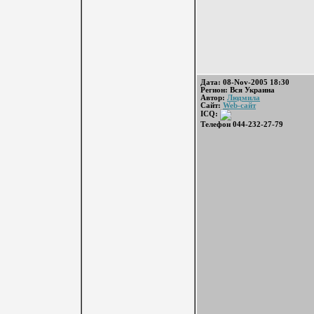
Дата: 08-Nov-2005 18:30
Регион: Вся Украина
Автор:
Людмила
Сайт:
Web-сайт
ICQ:
Телефон 044-232-27-79