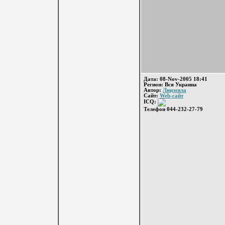
Дата: 08-Nov-2005 18:41
Регион: Вся Украина
Автор:
Людмила
Сайт:
Web-сайт
ICQ:
Телефон 044-232-27-79