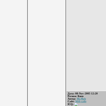
Дата: 08-Nov-2005 12:20
Регион: Киев
Автор:
Mr.Mob
Сайт:
Web-сайт
ICQ: