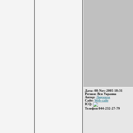
Дата: 08-Nov-2005 18:31
Регион: Вся Украина
Автор:
Людмила
Сайт:
Web-сайт
ICQ:
Телефон 044-232-27-79