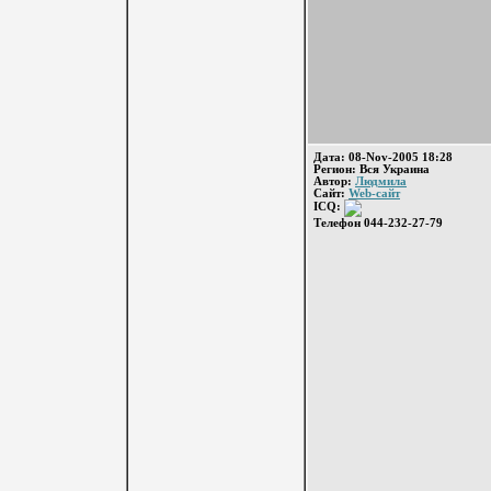
Дата: 08-Nov-2005 18:28
Регион: Вся Украина
Автор:
Людмила
Сайт:
Web-сайт
ICQ:
Телефон 044-232-27-79