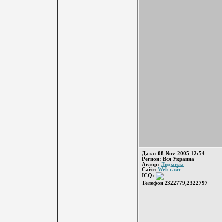
Дата: 08-Nov-2005 12:54
Регион: Вся Украина
Автор:
Людмила
Сайт:
Web-сайт
ICQ:
Телефон 2322779,2322797