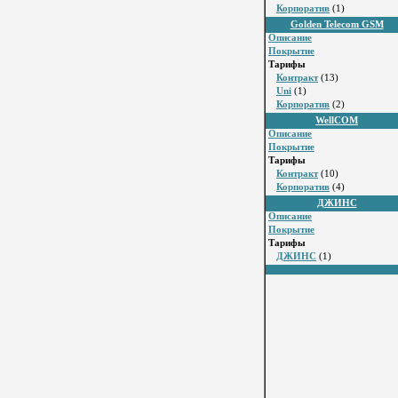
Корпоратив
(1)
Golden Telecom GSM
Описание
Покрытие
Тарифы
Контракт
(13)
Uni
(1)
Корпоратив
(2)
WellCOM
Описание
Покрытие
Тарифы
Контракт
(10)
Корпоратив
(4)
ДЖИНС
Описание
Покрытие
Тарифы
ДЖИНС
(1)