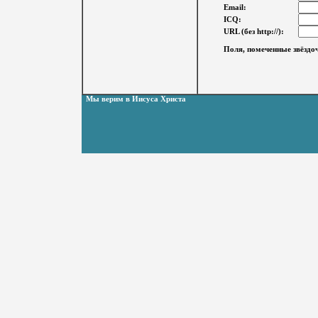
Email:
ICQ:
URL (без http://):
Поля, помеченные звёздоч
Мы верим в Иисуса Христа