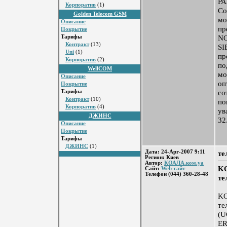
РА
Корпоратив
(1)
Co
Golden Telecom GSM
мо
Описание
пр
Покрытие
N
Тарифы
Контракт
(13)
S
Uni
(1)
пр
Корпоратив
(2)
по
WellCOM
мо
Описание
оп
Покрытие
со
Тарифы
Контракт
(10)
по
Корпоратив
(4)
ув
ДЖИНС
32
Описание
Покрытие
Тарифы
ДЖИНС
(1)
Дата: 24-Apr-2007 9:11
те
Регион: Киев
Автор:
КОАЛА.ком.уа
KO
Сайт:
Web-сайт
Телефон (044) 360-28-48
те
KO
те
(
E