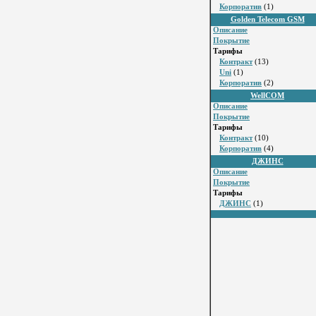
Корпоратив
(1)
Golden Telecom GSM
Описание
Покрытие
Тарифы
Контракт
(13)
Uni
(1)
Корпоратив
(2)
WellCOM
Описание
Покрытие
Тарифы
Контракт
(10)
Корпоратив
(4)
ДЖИНС
Описание
Покрытие
Тарифы
ДЖИНС
(1)