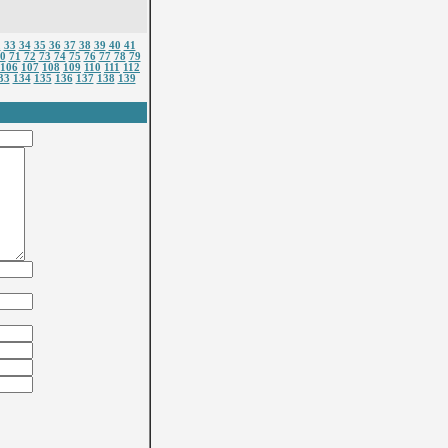
2
33
34
35
36
37
38
39
40
41
0
71
72
73
74
75
76
77
78
79
106
107
108
109
110
111
112
33
134
135
136
137
138
139