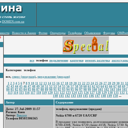
ен
DOMEN.com.ua
нности
Новости и Акции
Фотки
Операторы
Телефоны
Объявления
Форумы
OMPort
6
все
телефон
подключение
карточки
ремонт, разлочка
аксессуар
Категория: телефон
все,
спрос (покупаю)
,
предложение (продаю)
1
2
3
4
5
6
7
8
9
10
11
12
13
14
15
16
17
18
19
20
21
22
23
24
25
26
27
28
29
30
31
3
42
43
44
45
46
47
48
49
50
51
52
53
54
55
56
57
58
59
60
61
62
63
64
65
66
67
68
69
7
80
81
82
83
84
85
86
87
88
89
90
91
92
93
94
95
96
97
98
99
100
101
102
103
104
105
113
114
115
116
117
118
119
120
121
122
123
124
125
126
127
128
129
130
131
132
1
140
141
142
143
144
145
146
147
148
149
150
...
Автор
Содержание
Дата: 27-Jul-2009 11:57
телефон, предложение (продаю)
Регион: Киев
Автор:
Виктор
Nokia 6700 и 6720 UA/UCRF
Телефон 80503306565
В продаже уже появились долгоожидающие новинки
6700-430$, Nokia 6720 classic-415$, Nokia 5730 X