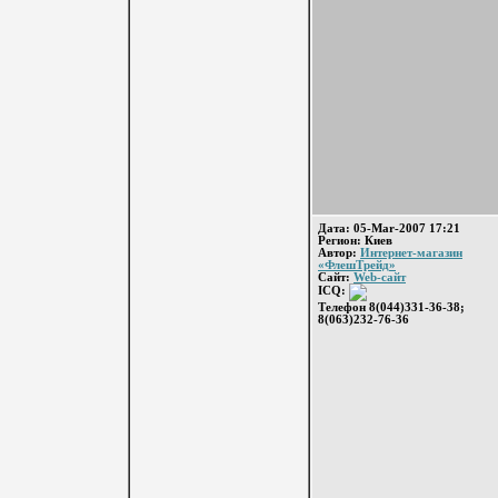
Дата: 05-Mar-2007 17:21
Регион: Киев
Автор:
Интернет-магазин
«ФлешТрейд»
Сайт:
Web-сайт
ICQ:
Телефон 8(044)331-36-38;
8(063)232-76-36