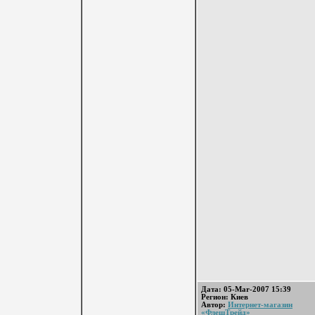
Дата: 05-Mar-2007 15:39
Регион: Киев
Автор:
Интернет-магазин
«ФлешТрейд»