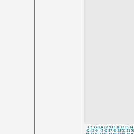
1
2
3
4
5
6
7
8
9
10
11
12
13
14
42
43
44
45
46
47
48
49
50
51
5
80
81
82
83
84
85
86
87
88
89
9