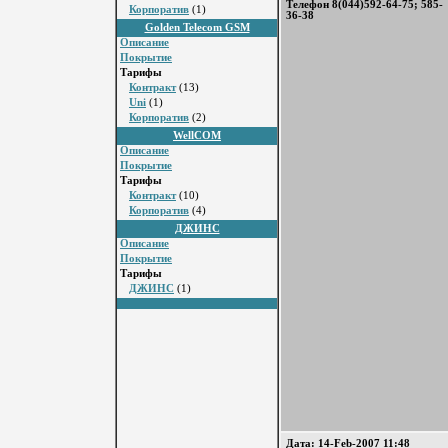
Телефон 8(044)592-64-75; 585-
Корпоратив
(1)
36-38
Golden Telecom GSM
Описание
Покрытие
Тарифы
Контракт
(13)
Uni
(1)
Корпоратив
(2)
WellCOM
Описание
Покрытие
Тарифы
Контракт
(10)
Корпоратив
(4)
ДЖИНС
Описание
Покрытие
Тарифы
ДЖИНС
(1)
Дата: 14-Feb-2007 11:48