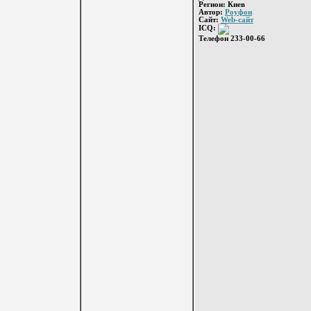
Регион: Киев
Автор:
Роуфон
Сайт:
Web-сайт
ICQ:
Телефон 233-00-66