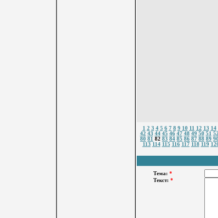
1
2
3
4
5
6
7
8
9
10
11
12
13
14
42
43
44
45
46
47
48
49
50
51
5
80
81
82
83
84
85
86
87
88
89
9
113
114
115
116
117
118
119
12
Тема:
*
Текст:
*