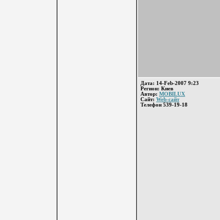
Дата: 14-Feb-2007 9:23
Регион: Киев
Автор:
MOBILUX
Сайт:
Web-сайт
Телефон 539-19-18