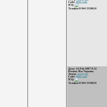
Сайт:
Web-сайт
ICQ:
Телефон 8 044 3318624
Дата: 14-Feb-2007 9:32
Регион: Вся Украина
Автор:
avtorytet
Сайт:
Web-сайт
ICQ:
Телефон 8 044 3318624