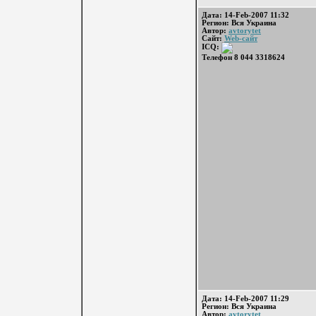
Дата: 14-Feb-2007 11:32
Регион: Вся Украина
Автор:
avtorytet
Сайт:
Web-сайт
ICQ:
Телефон 8 044 3318624
Дата: 14-Feb-2007 11:29
Регион: Вся Украина
Автор:
avtorytet