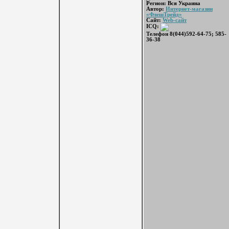
Регион: Вся Украина
Автор:
Интернет-магазин
«ФлешТрейд»
Сайт:
Web-сайт
ICQ:
Телефон 8(044)592-64-75; 585-
36-38