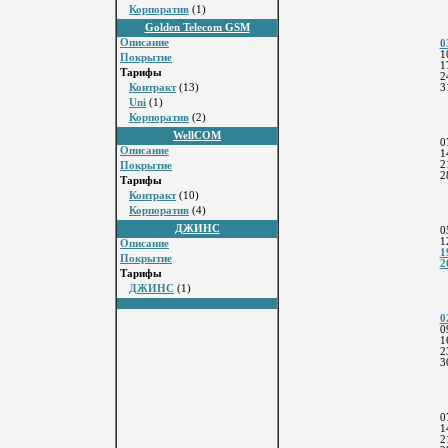
Корпоратив
(1)
Golden Telecom GSM
Описание
0
1
Покрытие
1
Тарифы
2
Контракт
(13)
3
Uni
(1)
Корпоратив
(2)
WellCOM
0
Описание
1
2
Покрытие
2
Тарифы
Контракт
(10)
Корпоратив
(4)
ДЖИНС
0
1
Описание
1
Покрытие
2
Тарифы
ДЖИНС
(1)
0
0
1
2
3
0
1
2